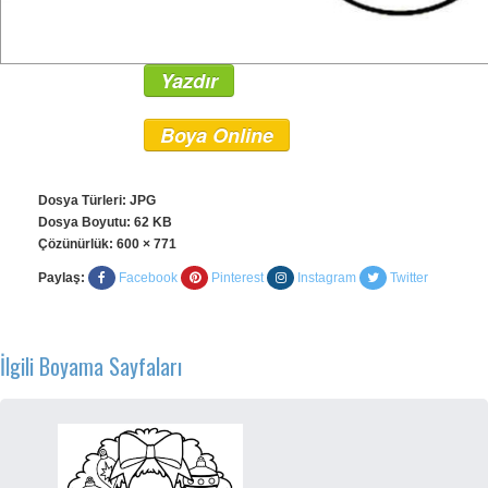
Yazdır
Boya Online
Dosya Türleri: JPG
Dosya Boyutu: 62 KB
Çözünürlük:
600 × 771
Paylaş:
Facebook
Pinterest
Instagram
Twitter
İlgili Boyama Sayfaları