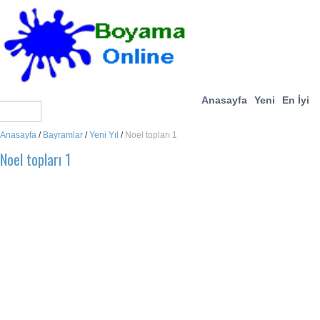
Anasayfa
Yeni
En İyi
Anasayfa
/
Bayramlar
/
Yeni Yıl
/
Noel topları 1
Noel topları 1