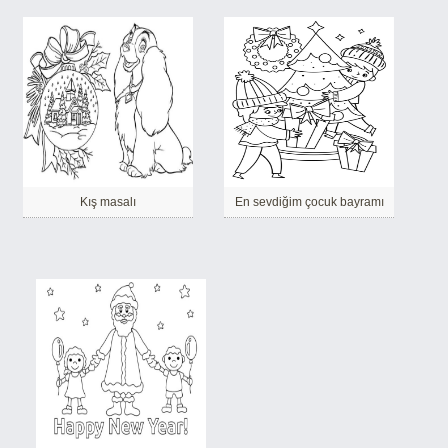
Kış masalı
En sevdiğim çocuk bayramı