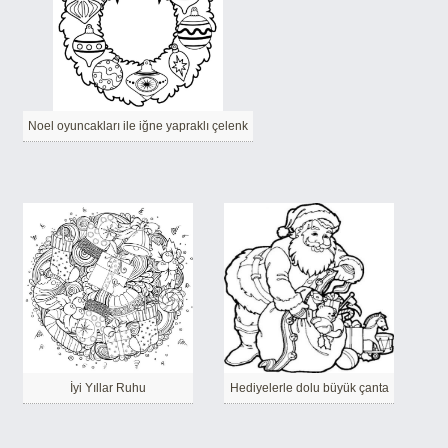
Noel oyuncakları ile iğne yapraklı çelenk
İyi Yıllar Ruhu
Hediyelerle dolu büyük çanta