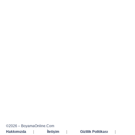
©2026 – BoyamaOnline.Com
Hakkımızda
|
İletişim
|
Gizlilik Politikası
|