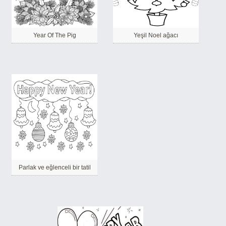
Year Of The Pig
Yeşil Noel ağacı
Parlak ve eğlenceli bir tatil