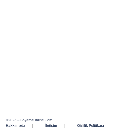
©2026 – BoyamaOnline.Com
Hakkımızda
|
İletişim
|
Gizlilik Politikası
|