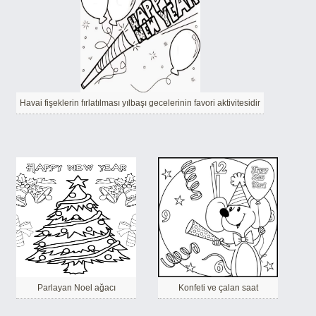
Havai fişeklerin fırlatılması yılbaşı gecelerinin favori aktivitesidir
Parlayan Noel ağacı
Konfeti ve çalan saat