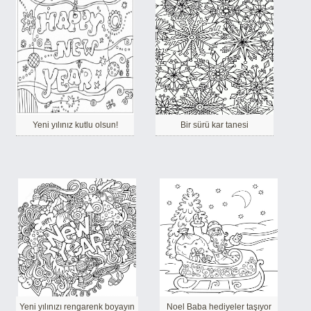
Yeni yılınız kutlu olsun!
Bir sürü kar tanesi
Yeni yılınızı rengarenk boyayın
Noel Baba hediyeler taşıyor