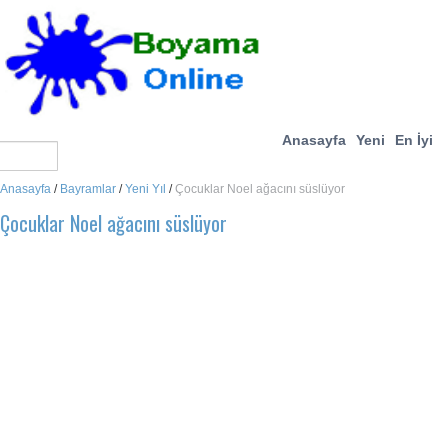
Anasayfa
Yeni
En İyi
Anasayfa
/
Bayramlar
/
Yeni Yıl
/
Çocuklar Noel ağacını süslüyor
Çocuklar Noel ağacını süslüyor