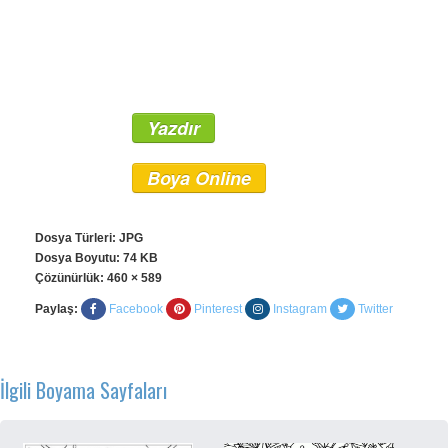
Yazdır
Boya Online
Dosya Türleri: JPG
Dosya Boyutu: 74 KB
Çözünürlük:
460 × 589
Paylaş:
Facebook
Pinterest
Instagram
Twitter
İlgili Boyama Sayfaları