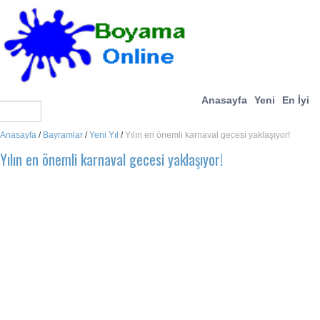
Anasayfa
Yeni
En İyi
Anasayfa
/
Bayramlar
/
Yeni Yıl
/
Yılın en önemli karnaval gecesi yaklaşıyor!
Yılın en önemli karnaval gecesi yaklaşıyor!