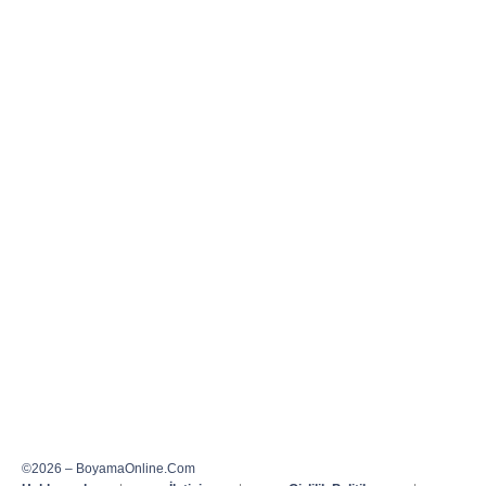
©2026 – BoyamaOnline.Com