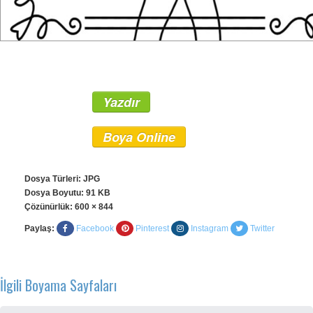
Yazdır
Boya Online
Dosya Türleri: JPG
Dosya Boyutu: 91 KB
Çözünürlük:
600 × 844
Paylaş:
Facebook
Pinterest
Instagram
Twitter
İlgili Boyama Sayfaları