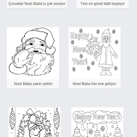
Çocuklar Noel Baba’yı çok seviyor
Yılın en güzel tatili başlıyor
Noel Baba yakın çekim
Noel Baba her eve geliyor