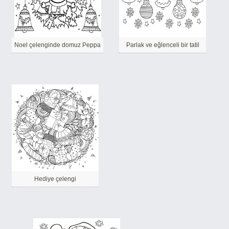
Noel çelenginde domuz Peppa
Parlak ve eğlenceli bir tatil
Hediye çelengi