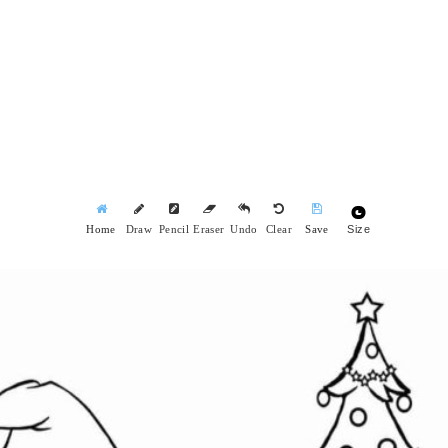
Size
Home
Draw
Pencil
Eraser
Undo
Clear
Save