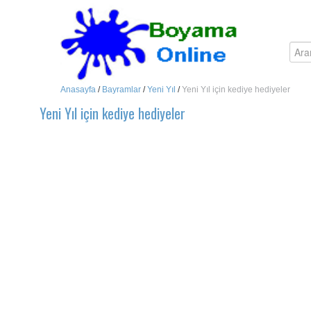
Anasayfa
/
Bayramlar
/
Yeni Yıl
/
Yeni Yıl için kediye hediyeler
Yeni Yıl için kediye hediyeler