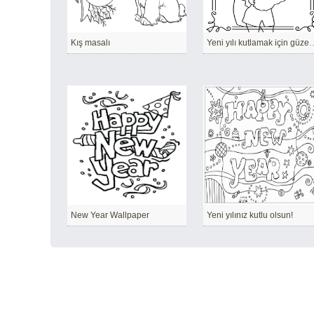
Kış masalı
Yeni yılı kutlamak için güz
New Year Wallpaper
Yeni yılınız kutlu olsun!