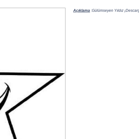
Açıklama
:Gülümseyen Yıldız ¡Descarga