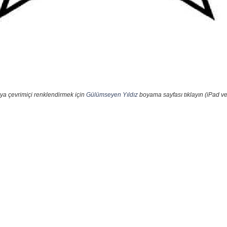
ya çevrimiçi renklendirmek için
Gülümseyen Yıldız
boyama sayfası tıklayın (iPad ve