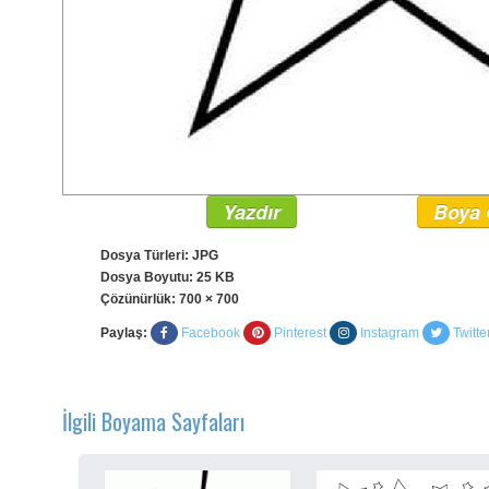
Yazdır
Boya 
Dosya Türleri: JPG
Dosya Boyutu: 25 KB
Çözünürlük:
700 × 700
Paylaş:
Facebook
Pinterest
Instagram
Twitte
İlgili Boyama Sayfaları