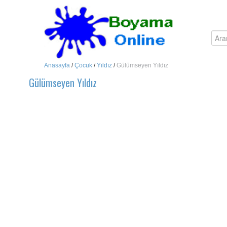
Anasayfa
/
Çocuk
/
Yıldız
/
Gülümseyen Yıldız
Gülümseyen Yıldız