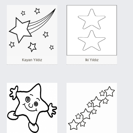
Kayan Yıldız
Iki Yıldız