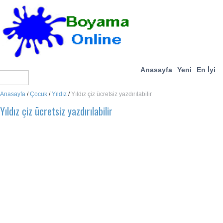
Anasayfa
Yeni
En İyi
Anasayfa
/
Çocuk
/
Yıldız
/
Yıldız çiz ücretsiz yazdırılabilir
Yıldız çiz ücretsiz yazdırılabilir