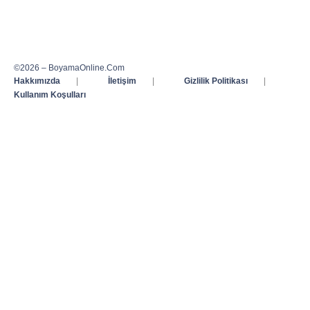
©2026 – BoyamaOnline.Com
Hakkımızda
|
İletişim
|
Gizlilik Politikası
|
Kullanım Koşulları