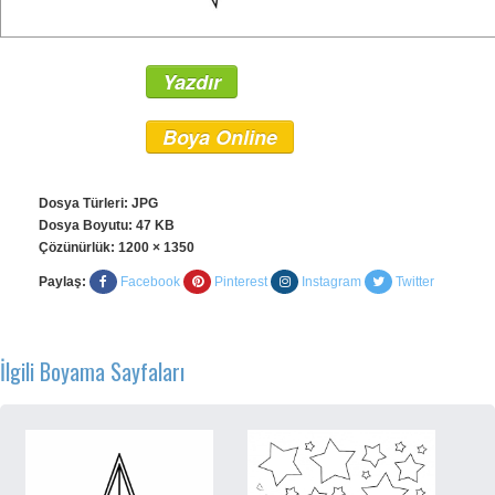
Yazdır
Boya Online
Dosya Türleri: JPG
Dosya Boyutu: 47 KB
Çözünürlük:
1200 × 1350
Paylaş:
Facebook
Pinterest
Instagram
Twitter
İlgili Boyama Sayfaları