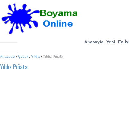
Anasayfa
Yeni
En İyi
Anasayfa
/
Çocuk
/
Yıldız
/
Yıldız Piñata
Yıldız Piñata