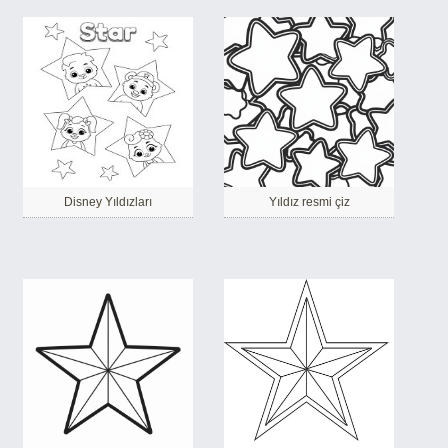
Disney Yıldızları
Yıldız resmi çiz