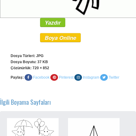
Yazdır
Boya Online
Dosya Türleri: JPG
Dosya Boyutu: 37 KB
Çözünürlük:
720 × 852
Paylaş:
Facebook
Pinterest
Instagram
Twitter
İlgili Boyama Sayfaları