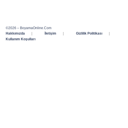
©2026 – BoyamaOnline.Com
Hakkımızda
|
İletişim
|
Gizlilik Politikası
|
Kullanım Koşulları