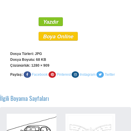
Yazdır
Boya Online
Dosya Türleri: JPG
Dosya Boyutu: 68 KB
Çözünürlük:
1280 × 909
Paylaş:
Facebook
Pinterest
Instagram
Twitter
İlgili Boyama Sayfaları