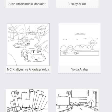
Arazi Arazisindeki Markalar
Etkileyici Yol
MC Kraliçesi ve Arkadaşı Yolda
Yolda Araba