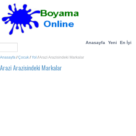
Anasayfa
Yeni
En İyi
Anasayfa
/
Çocuk
/
Yol
/
Arazi Arazisindeki Markalar
Arazi Arazisindeki Markalar