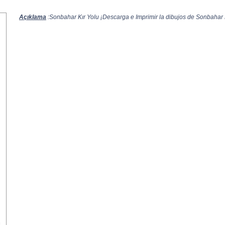
Açıklama
:Sonbahar Kır Yolu ¡Descarga e Imprimir la dibujos de Sonbahar Kı