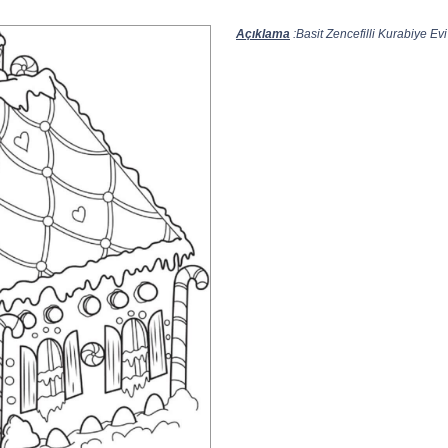
Açıklama
:Basit Zencefilli Kurabiye Evi