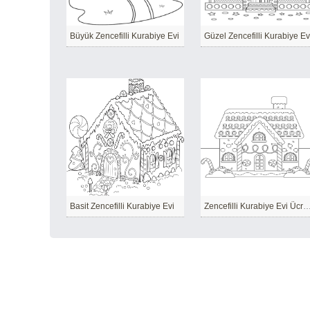
Büyük Zencefilli Kurabiye Evi
Güzel Zencefilli Kurabiye Ev
Basit Zencefilli Kurabiye Evi
Zencefilli Kurabiye Evi Üc