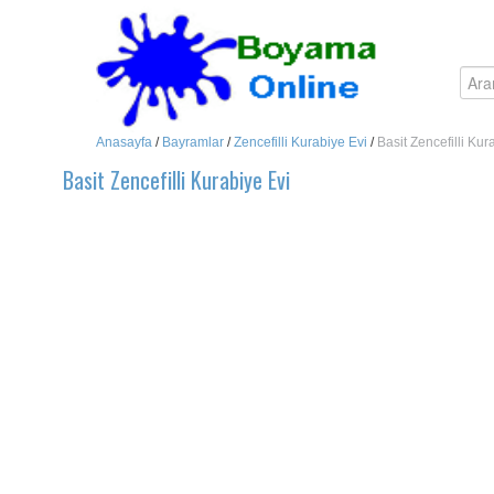
Anasayfa
/
Bayramlar
/
Zencefilli Kurabiye Evi
/
Basit Zencefilli Kur
Basit Zencefilli Kurabiye Evi