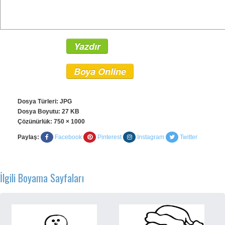
Yazdır
Boya Online
Dosya Türleri: JPG
Dosya Boyutu: 27 KB
Çözünürlük:
750 × 1000
Paylaş:
Facebook
Pinterest
Instagram
Twitter
İlgili Boyama Sayfaları