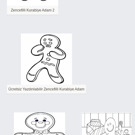
Zencefilli Kurabiye Adam 2
Ücretsiz Yazdırılabilir Zencefilli Kurabiye Adam