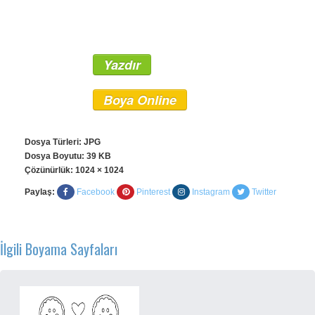
Yazdır
Boya Online
Dosya Türleri: JPG
Dosya Boyutu: 39 KB
Çözünürlük:
1024 × 1024
Paylaş:
Facebook
Pinterest
Instagram
Twitter
İlgili Boyama Sayfaları