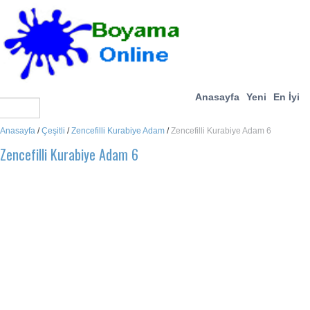
Anasayfa
Yeni
En İyi
Anasayfa
/
Çeşitli
/
Zencefilli Kurabiye Adam
/
Zencefilli Kurabiye Adam 6
Zencefilli Kurabiye Adam 6