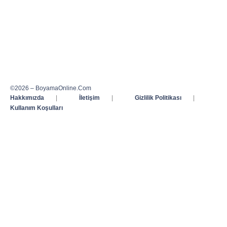
©2026 – BoyamaOnline.Com
Hakkımızda
|
İletişim
|
Gizlilik Politikası
|
Kullanım Koşulları