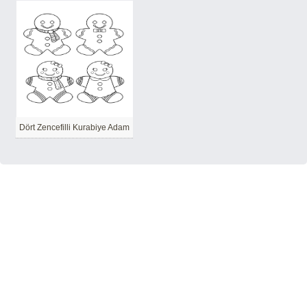
Dört Zencefilli Kurabiye Adam