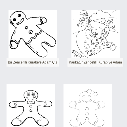
Bir Zencefilli Kurabiye Adam Çiz
Karikatür Zencefilli Kurabiye Adam