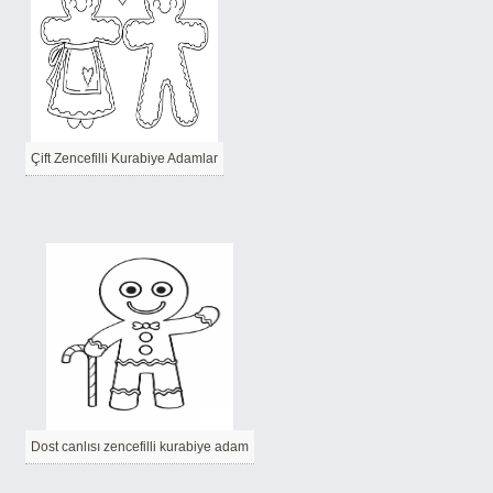
Çift Zencefilli Kurabiye Adamlar
Dost canlısı zencefilli kurabiye adam