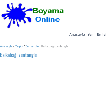
Anasayfa
Yeni
En İyi
Anasayfa
/
Çeşitli
/
Zentangle
/
Balkabağı zentangle
Balkabağı zentangle