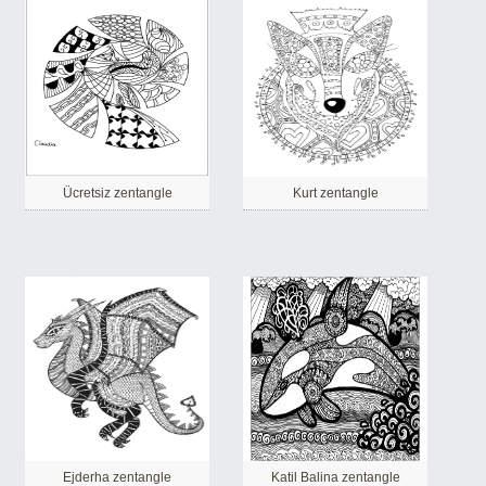
Ücretsiz zentangle
Kurt zentangle
Ejderha zentangle
Katil Balina zentangle