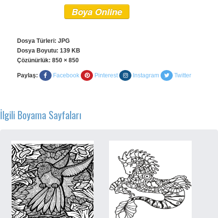
Boya Online
Dosya Türleri: JPG
Dosya Boyutu: 139 KB
Çözünürlük:
850 × 850
Paylaş:
Facebook
Pinterest
Instagram
Twitter
İlgili Boyama Sayfaları