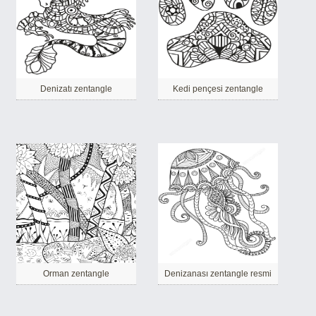
Denizatı zentangle
Kedi pençesi zentangle
Orman zentangle
Denizanası zentangle resmi