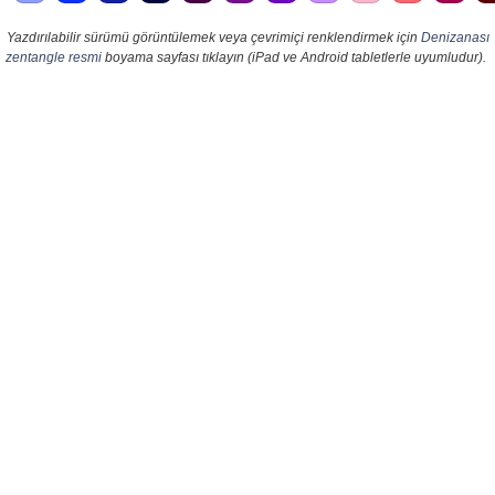
Yazdırılabilir sürümü görüntülemek veya çevrimiçi renklendirmek için
Denizanası
zentangle resmi
boyama sayfası tıklayın (iPad ve Android tabletlerle uyumludur).