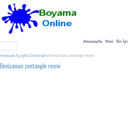
Anasayfa
Yeni
En İyi
Anasayfa
/
Çeşitli
/
Zentangle
/
Denizanası zentangle resmi
Denizanası zentangle resmi