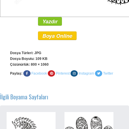
Yazdır
Boya Online
Dosya Türleri: JPG
Dosya Boyutu: 109 KB
Çözünürlük:
800 × 1060
Paylaş:
Facebook
Pinterest
Instagram
Twitter
İlgili Boyama Sayfaları