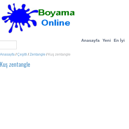
Anasayfa
Yeni
En İyi
Anasayfa
/
Çeşitli
/
Zentangle
/
Kuş zentangle
Kuş zentangle