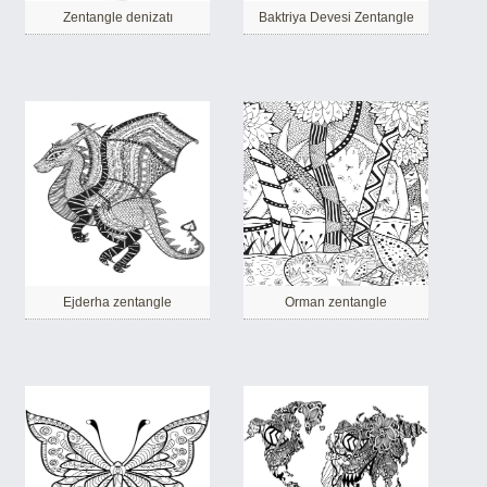
Zentangle denizatı
Baktriya Devesi Zentangle
Ejderha zentangle
Orman zentangle