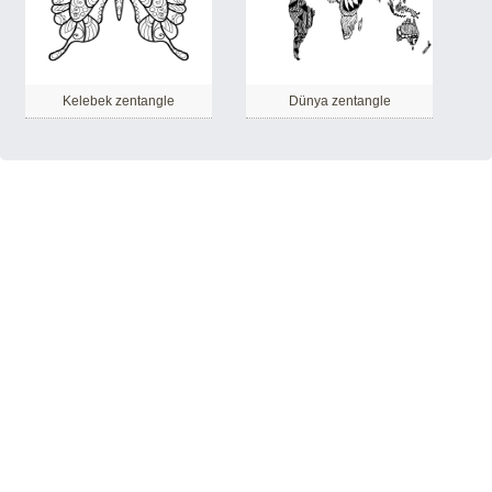
Kelebek zentangle
Dünya zentangle