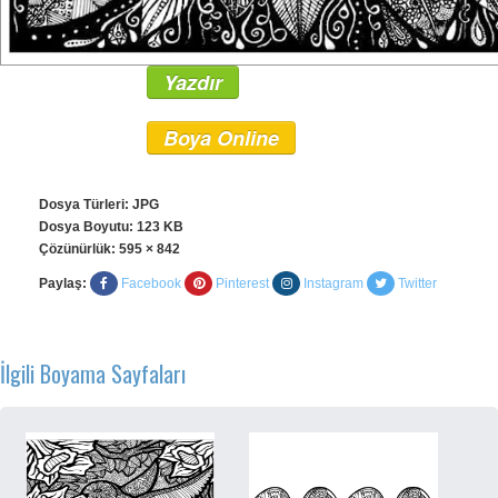
Yazdır
Boya Online
Dosya Türleri: JPG
Dosya Boyutu: 123 KB
Çözünürlük:
595 × 842
Paylaş:
Facebook
Pinterest
Instagram
Twitter
İlgili Boyama Sayfaları