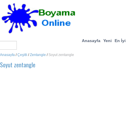
Anasayfa
Yeni
En İyi
Anasayfa
/
Çeşitli
/
Zentangle
/
Soyut zentangle
Soyut zentangle