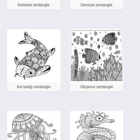
Kelebek zentangle
Denizatı zentangle
Koi balığı zentangle
Okyanus zentangle