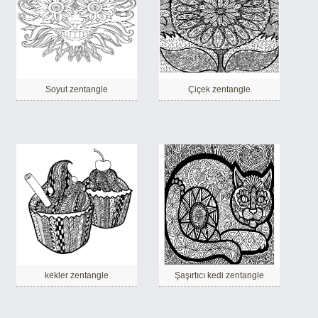
Soyut zentangle
Çiçek zentangle
kekler zentangle
Şaşırtıcı kedi zentangle