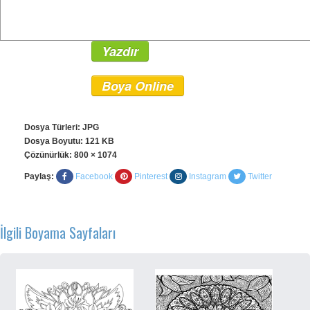
Yazdır
Boya Online
Dosya Türleri: JPG
Dosya Boyutu: 121 KB
Çözünürlük:
800 × 1074
Paylaş:
Facebook
Pinterest
Instagram
Twitter
İlgili Boyama Sayfaları