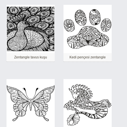
Zentangle tavus kuşu
Kedi pençesi zentangle