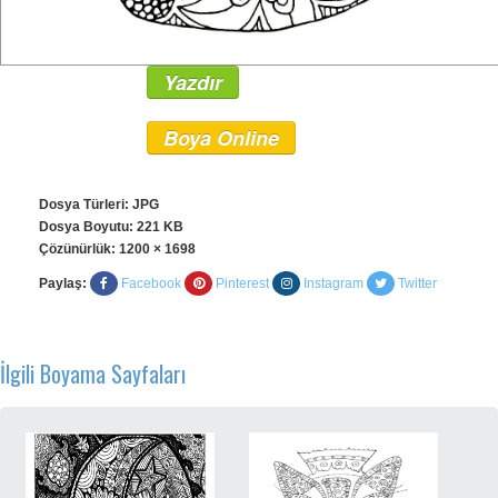
Yazdır
Boya Online
Dosya Türleri: JPG
Dosya Boyutu: 221 KB
Çözünürlük:
1200 × 1698
Paylaş:
Facebook
Pinterest
Instagram
Twitter
İlgili Boyama Sayfaları