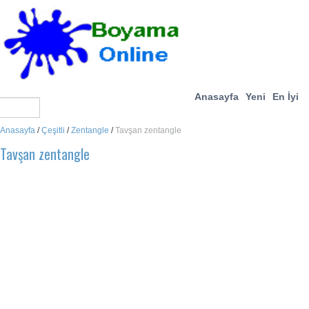
Anasayfa
Yeni
En İyi
Anasayfa
/
Çeşitli
/
Zentangle
/
Tavşan zentangle
Tavşan zentangle