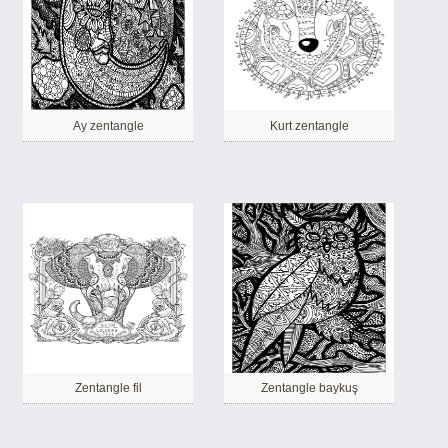
Ay zentangle
Kurt zentangle
Zentangle fil
Zentangle baykuş