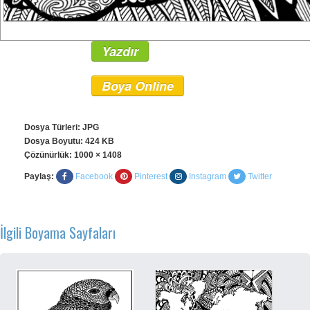
Yazdır
Boya Online
Dosya Türleri: JPG
Dosya Boyutu: 424 KB
Çözünürlük:
1000 × 1408
Paylaş:
Facebook
Pinterest
Instagram
Twitter
İlgili Boyama Sayfaları