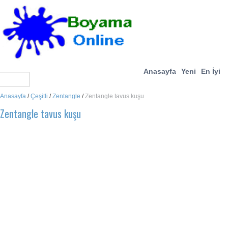
Anasayfa
Yeni
En İyi
Anasayfa
/
Çeşitli
/
Zentangle
/
Zentangle tavus kuşu
Zentangle tavus kuşu