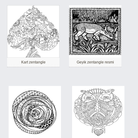
Kart zentangle
Geyik zentangle resmi