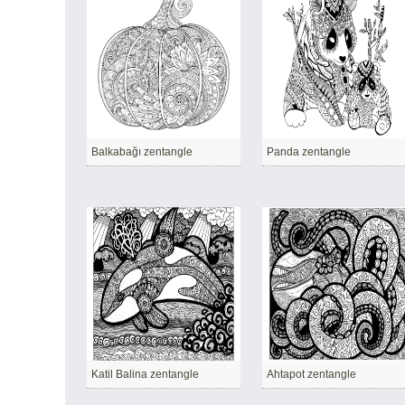
Balkabağı zentangle
Panda zentangle
Katil Balina zentangle
Ahtapot zentangle