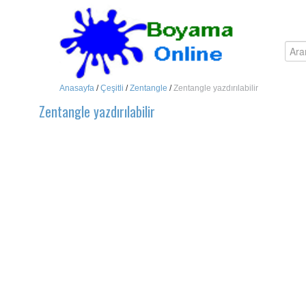
Anasayfa
/
Çeşitli
/
Zentangle
/
Zentangle yazdırılabilir
Zentangle yazdırılabilir