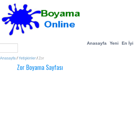
Anasayfa
Yeni
En İyi
Anasayfa
/
Yetişkinler
/
Zor
Zor Boyama Sayfası