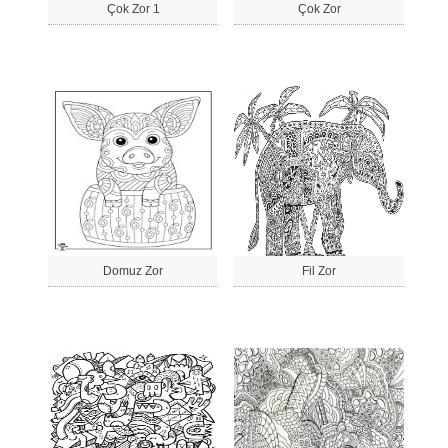
Çok Zor 1
Çok Zor
Domuz Zor
Fil Zor