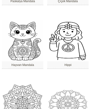
Paskalya Mandala
Çiçek Mandala
Hayvan Mandala
Hippi