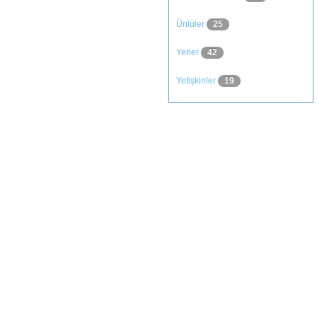
Ünlüler
25
Yerler
42
Yetişkinler
19