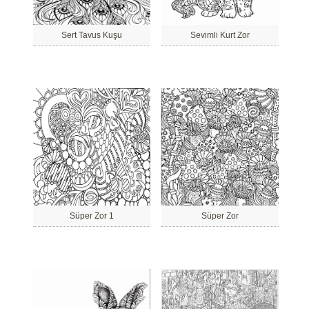
Sert Tavus Kuşu
Sevimli Kurt Zor
Süper Zor 1
Süper Zor