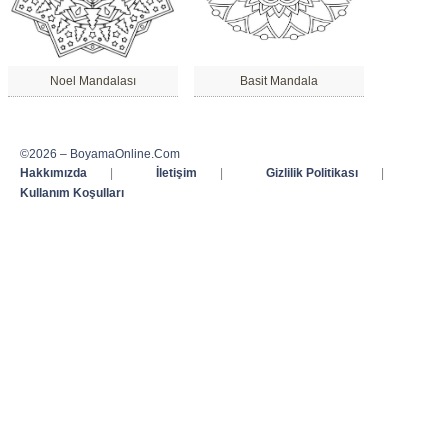
Noel Mandalası
Basit Mandala
©2026 – BoyamaOnline.Com
Hakkımızda
|
İletişim
|
Gizlilik Politikası
|
Kullanım Koşulları