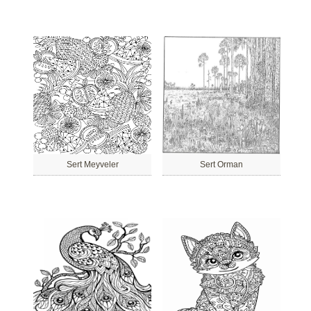
Sert Meyveler
Sert Orman