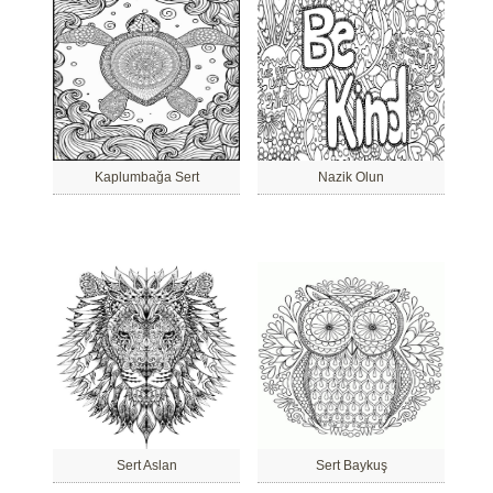
Kaplumbağa Sert
Nazik Olun
Sert Aslan
Sert Baykuş