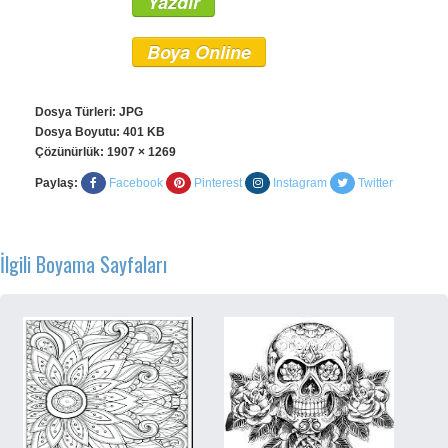
Yazdır
Boya Online
Dosya Türleri: JPG
Dosya Boyutu: 401 KB
Çözünürlük:
1907 × 1269
Paylaş:
Facebook
Pinterest
Instagram
Twitter
İlgili Boyama Sayfaları