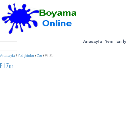
Anasayfa
Yeni
En İyi
Anasayfa
/
Yetişkinler
/
Zor
/
Fil Zor
Fil Zor