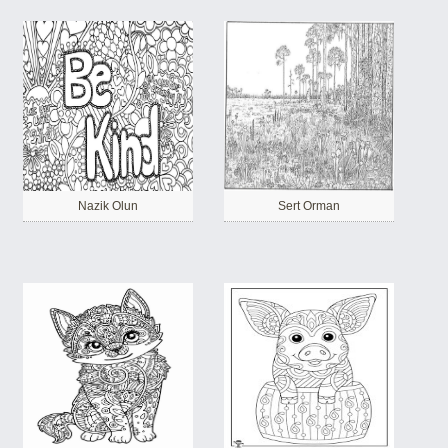
Nazik Olun
Sert Orman