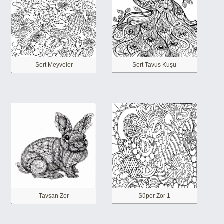
Sert Meyveler
Sert Tavus Kuşu
Tavşan Zor
Süper Zor 1