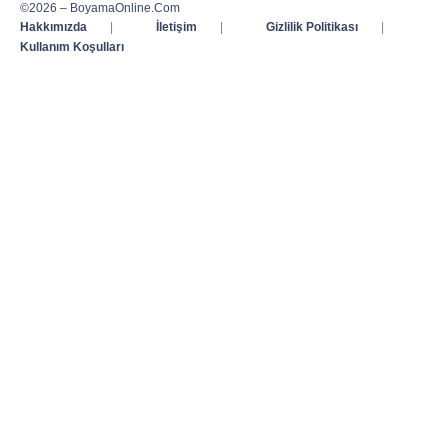
©2026 – BoyamaOnline.Com
Hakkımızda
|
İletişim
|
Gizlilik Politikası
|
Kullanım Koşulları