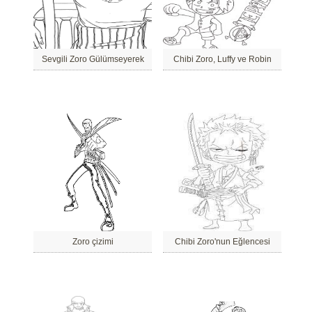
Sevgili Zoro Gülümseyerek
Chibi Zoro, Luffy ve Robin
Zoro çizimi
Chibi Zoro'nun Eğlencesi