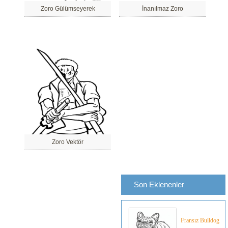
Zoro Gülümseyerek
İnanılmaz Zoro
Zoro Vektör
Son Eklenenler
Fransız Bulldog