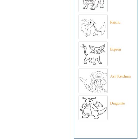
Raichu
Espeon
Ash Ketchum
Dragonite