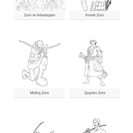
Zoro ve Arkadaşları
Komik Zoro
Müthiş Zoro
Şaşırtıcı Zoro