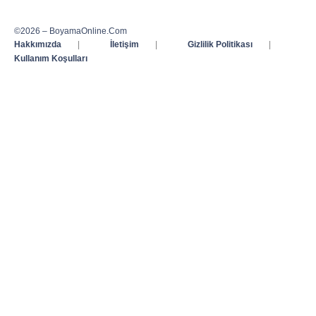
©2026 – BoyamaOnline.Com
Hakkımızda
|
İletişim
|
Gizlilik Politikası
|
Kullanım Koşulları