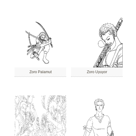
Zoro Palamut
Zoro Uyuyor