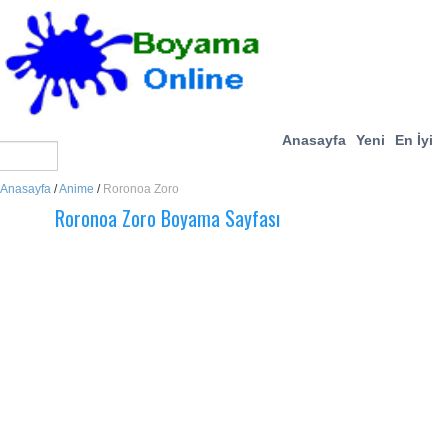
Anasayfa
Yeni
En İyi
Anasayfa
/
Anime
/
Roronoa Zoro
Roronoa Zoro Boyama Sayfası