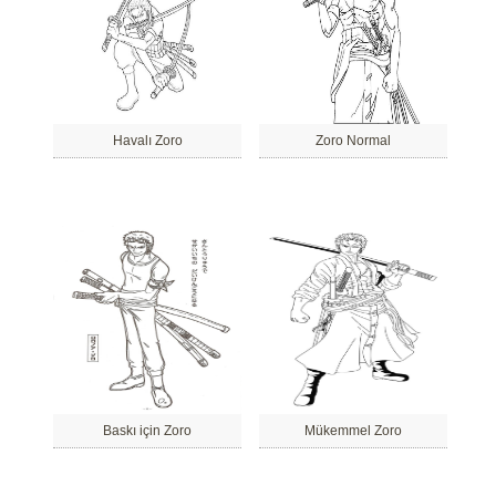
Havalı Zoro
Zoro Normal
Baskı için Zoro
Mükemmel Zoro