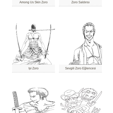
Among Us Skin Zoro
Zoro Saldırısı
Iyi Zoro
Sevgili Zoro Eğlencesi