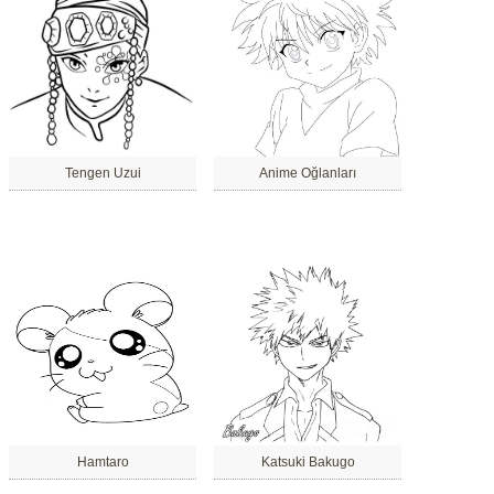
Tengen Uzui
Anime Oğlanları
Hamtaro
Katsuki Bakugo