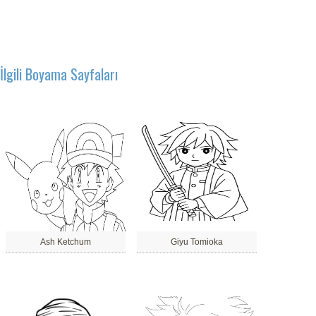
İlgili Boyama Sayfaları
Ash Ketchum
Giyu Tomioka