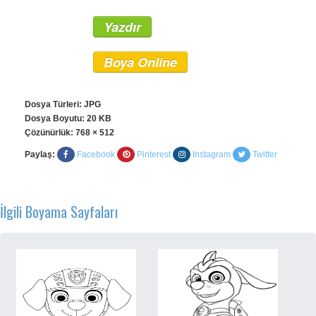
Yazdır
Boya Online
Dosya Türleri: JPG
Dosya Boyutu: 20 KB
Çözünürlük:
768 × 512
Paylaş:
Facebook
Pinterest
Instagram
Twitter
İlgili Boyama Sayfaları