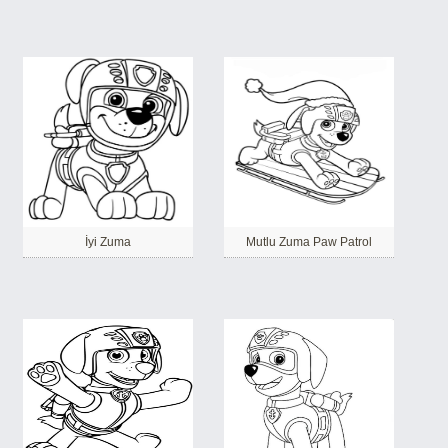
İyi Zuma
Mutlu Zuma Paw Patrol