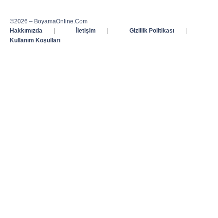
©2026 – BoyamaOnline.Com
Hakkımızda
|
İletişim
|
Gizlilik Politikası
|
Kullanım Koşulları