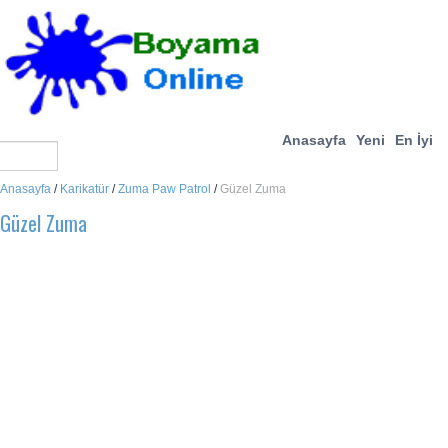
Anasayfa
Yeni
En İyi
Anasayfa
/
Karikatür
/
Zuma Paw Patrol
/
Güzel Zuma
Güzel Zuma