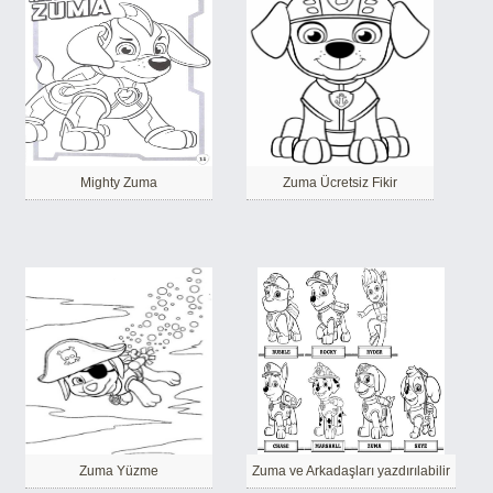
Mighty Zuma
Zuma Ücretsiz Fikir
Zuma Yüzme
Zuma ve Arkadaşları yazdırılabilir