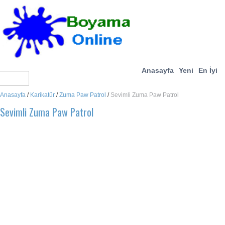
Anasayfa
Yeni
En İyi
Anasayfa
/
Karikatür
/
Zuma Paw Patrol
/
Sevimli Zuma Paw Patrol
Sevimli Zuma Paw Patrol