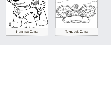
İnanılmaz Zuma
Teknedeki Zuma