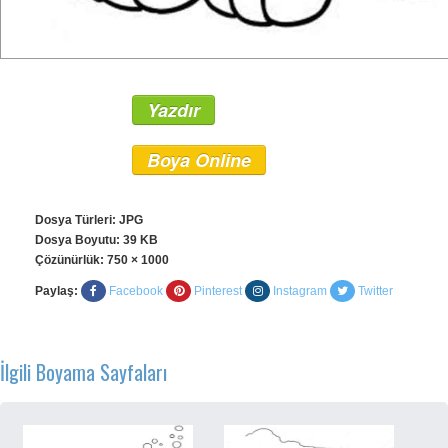
Yazdır
Boya Online
Dosya Türleri: JPG
Dosya Boyutu: 39 KB
Çözünürlük:
750 × 1000
Paylaş:
Facebook
Pinterest
Instagram
Twitter
İlgili Boyama Sayfaları