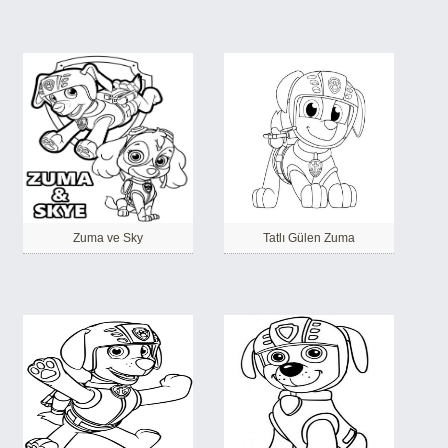
Zuma ve Sky
Tatlı Gülen Zuma