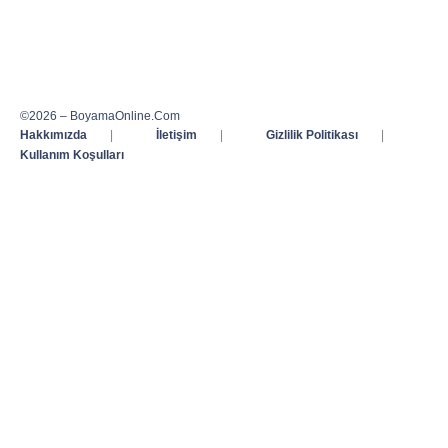
©2026 – BoyamaOnline.Com
Hakkımızda
|
İletişim
|
Gizlilik Politikası
|
Kullanım Koşulları