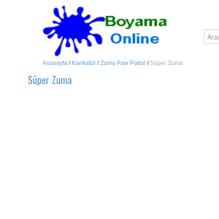
Anasayfa
/
Karikatür
/
Zuma Paw Patrol
/
Süper Zuma
Süper Zuma