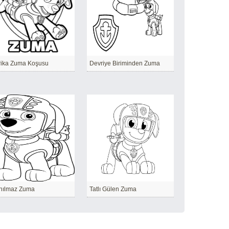
ika Zuma Koşusu
Devriye Biriminden Zuma
nılmaz Zuma
Tatlı Gülen Zuma