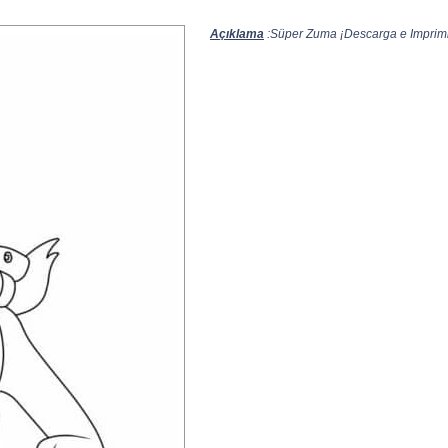
Açıklama
:Süper Zuma ¡Descarga e Imprimir