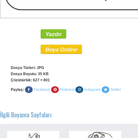
Yazdır
Boya Online
Dosya Türleri: JPG
Dosya Boyutu: 35 KB
Çözünürlük:
627 × 801
Paylaş:
Facebook
Pinterest
Instagram
Twitter
İlgili Boyama Sayfaları