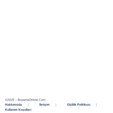
©2026 – BoyamaOnline.Com
Hakkımızda
|
İletişim
|
Gizlilik Politikası
|
Kullanım Koşulları