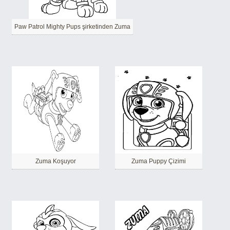
Paw Patrol Mighty Pups şirketinden Zuma
Zuma Koşuyor
Zuma Puppy Çizimi