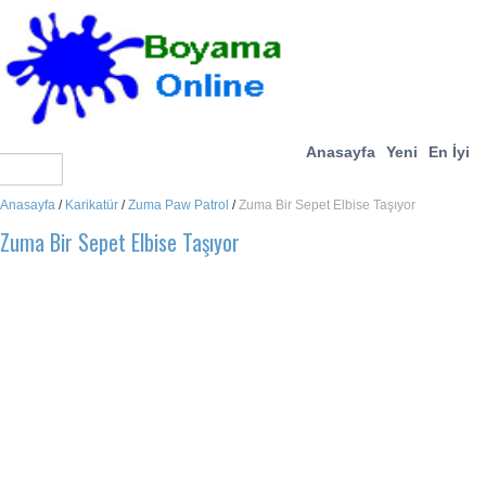
Anasayfa
Yeni
En İyi
Anasayfa
/
Karikatür
/
Zuma Paw Patrol
/
Zuma Bir Sepet Elbise Taşıyor
Zuma Bir Sepet Elbise Taşıyor