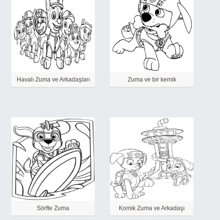
Havalı Zuma ve Arkadaşları
Zuma ve bir kemik
Sörfte Zuma
Komik Zuma ve Arkadaşı