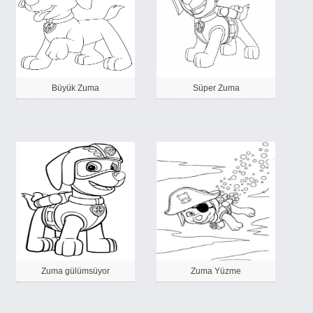
Büyük Zuma
Süper Zuma
Zuma gülümsüyor
Zuma Yüzme