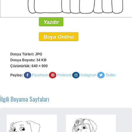
Yazdır
Boya Online
Dosya Türleri: JPG
Dosya Boyutu: 34 KB
Çözünürlük:
640 × 900
Paylaş:
Facebook
Pinterest
Instagram
Twitter
İlgili Boyama Sayfaları