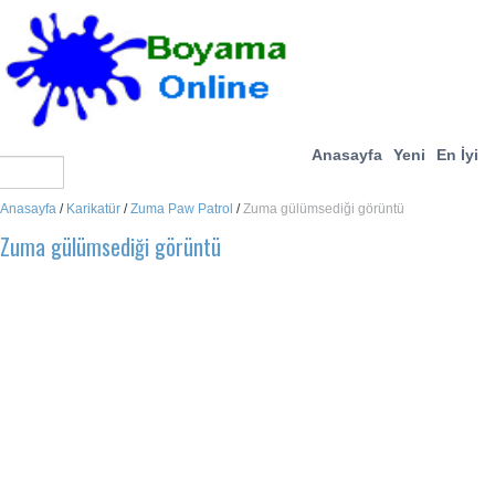
Anasayfa
Yeni
En İyi
Anasayfa
/
Karikatür
/
Zuma Paw Patrol
/
Zuma gülümsediği görüntü
Zuma gülümsediği görüntü