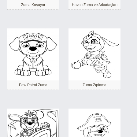
Zuma Koşuyor
Havalı Zuma ve Arkadaşları
Paw Patrol Zuma
Zuma Zıplama