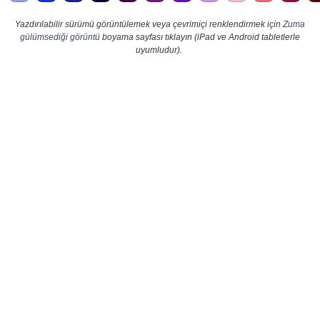
Yazdırılabilir sürümü görüntülemek veya çevrimiçi renklendirmek için
Zuma
gülümsediği görüntü
boyama sayfası tıklayın (iPad ve Android tabletlerle
uyumludur).