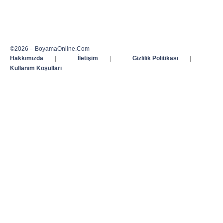
©2026 – BoyamaOnline.Com
Hakkımızda
|
İletişim
|
Gizlilik Politikası
|
Kullanım Koşulları