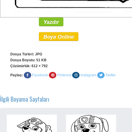
Yazdır
Boya Online
Dosya Türleri: JPG
Dosya Boyutu: 51 KB
Çözünürlük:
612 × 792
Paylaş:
Facebook
Pinterest
Instagram
Twitter
İlgili Boyama Sayfaları