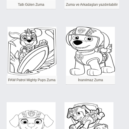
Tatlı Gülen Zuma
Zuma ve Arkadaşları yazdırılabilir
PAW Patrol Mighty Pups Zuma
İnanılmaz Zuma