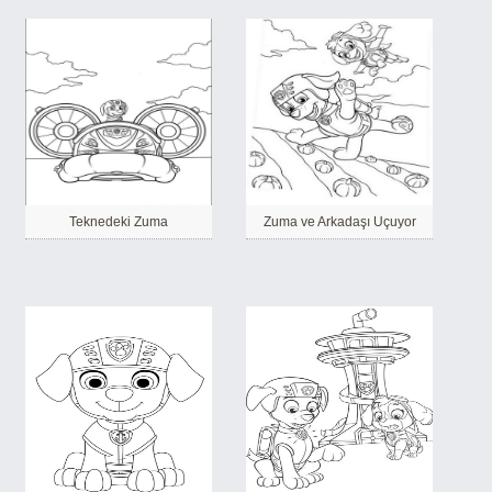
Teknedeki Zuma
Zuma ve Arkadaşı Uçuyor