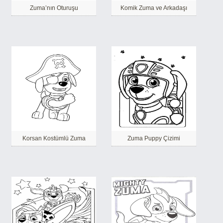
Zuma’nın Oturuşu
Komik Zuma ve Arkadaşı
Korsan Kostümlü Zuma
Zuma Puppy Çizimi