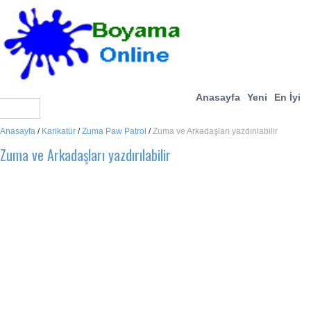
Anasayfa
Yeni
En İyi
Anasayfa
/
Karikatür
/
Zuma Paw Patrol
/
Zuma ve Arkadaşları yazdırılabilir
Zuma ve Arkadaşları yazdırılabilir