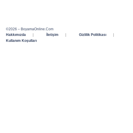
©2026 – BoyamaOnline.Com
Hakkımızda
|
İletişim
|
Gizlilik Politikası
|
Kullanım Koşulları