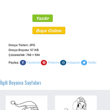
Yazdır
Boya Online
Dosya Türleri: JPG
Dosya Boyutu: 57 KB
Çözünürlük:
768 × 594
Paylaş:
Facebook
Pinterest
Instagram
Twitter
İlgili Boyama Sayfaları