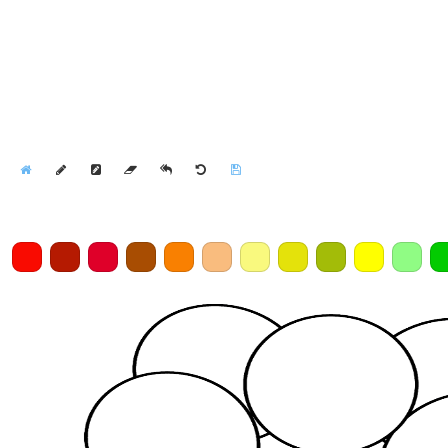
Home
Draw
Pencil
Eraser
Undo
Clear
Save