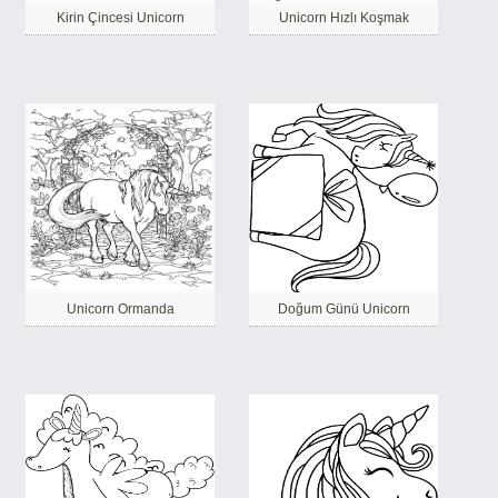
Kirin Çincesi Unicorn
Unicorn Hızlı Koşmak
Unicorn Ormanda
Doğum Günü Unicorn