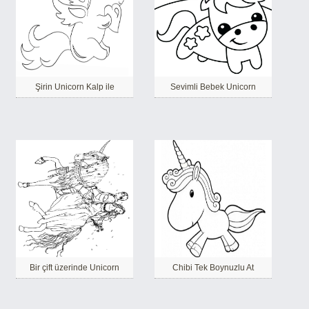
Şirin Unicorn Kalp ile
Sevimli Bebek Unicorn
Bir çift üzerinde Unicorn
Chibi Tek Boynuzlu At