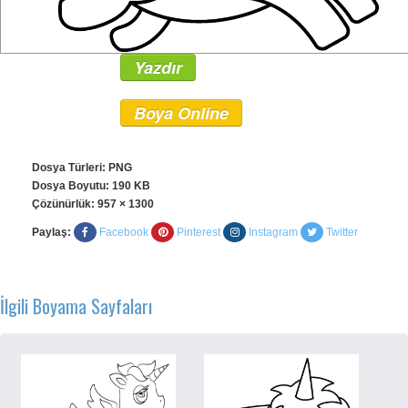
Yazdır
Boya Online
Dosya Türleri: PNG
Dosya Boyutu: 190 KB
Çözünürlük:
957 × 1300
Paylaş:
Facebook
Pinterest
Instagram
Twitter
İlgili Boyama Sayfaları