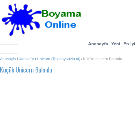
Anasayfa
Yeni
En İyi
Anasayfa
/
Karikatür
/
Unicorn (Tek boynuzlu at)
/
Küçük Unicorn Balonlu
Küçük Unicorn Balonlu