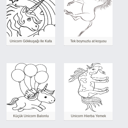
Unicorn Gökkuşağı Ile Kafa
Tek boynuzlu at koşusu
Küçük Unicorn Balonlu
Unicorn Hierba Yemek