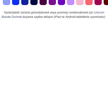
Yazdırılabilir sürümü görüntülemek veya çevrimiçi renklendirmek için
Unicorn
Bulutta Durmak
boyama sayfası tıklayın (iPad ve Android tabletlerle uyumludur).