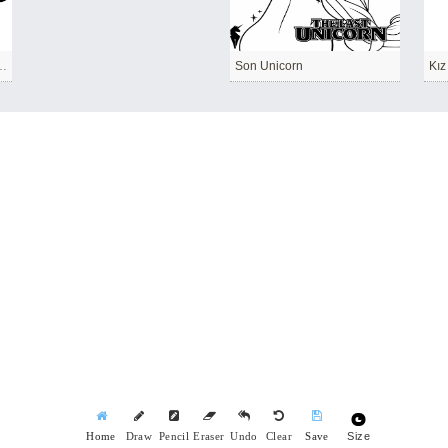
rafındaki Yıldızlar
Son Unicorn
Kız
Size
Home
Draw
Pencil
Eraser
Undo
Clear
Save