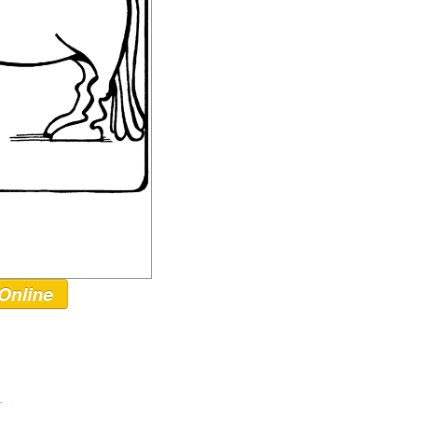
Online
r