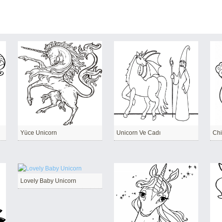
Yüce Unicorn
Unicorn Ve Cadı
Chi
Lovely Baby Unicorn